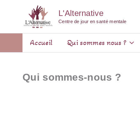
Aller
L'Alternative
au
contenu
Centre de jour en santé mentale
Accueil
Qui sommes nous ?
Qui sommes-nous ?